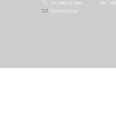
TEL. 0466-52-5985 FAX：0466
info@smst.co.jp