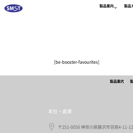
製品案内
製品
[be-booster-favourites]
製品案内
本社・倉庫
〒251-0056 神奈川県藤沢市羽鳥4-11-1