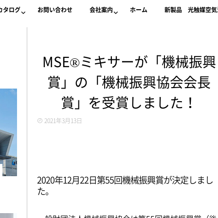
カタログ
お問い合わせ
会社案内
ホーム
新製品 光触媒空気清
MSE®ミキサーが「機械振興
賞」の「機械振興協会会長
賞」を受賞しました！
2021年3月13日
2020年12月22日第55回機械振興賞が決定しまし
た。