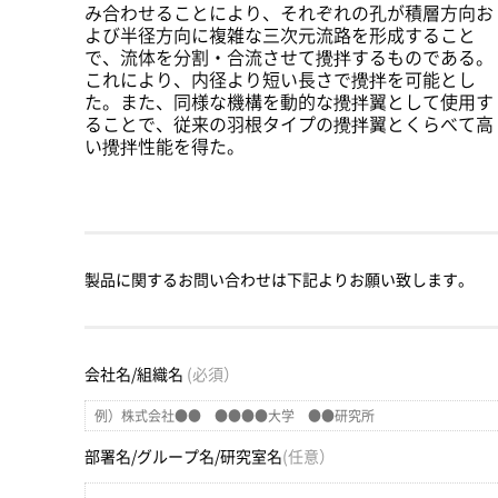
み合わせることにより、それぞれの孔が積層方向お
よび半径方向に複雑な三次元流路を形成すること
で、流体を分割・合流させて攪拌するものである。
これにより、内径より短い長さで攪拌を可能とし
た。また、同様な機構を動的な攪拌翼として使用す
ることで、従来の羽根タイプの攪拌翼とくらべて高
い攪拌性能を得た。
製品に関するお問い合わせは下記よりお願い致します。
会社名/組織名
(必須）
部署名/グループ名/研究室名
(任意）