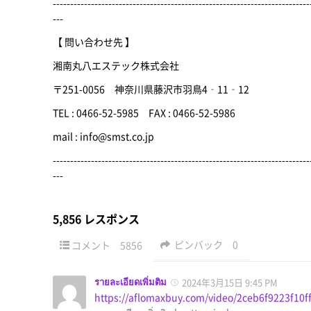
--------------------------------------------------------------------------
---
【 問い合わせ先 】
湘南丸八エステック株式会社
〒251-0056 神奈川県藤沢市羽鳥4‐11‐12
TEL : 0466-52-5985 FAX : 0466-52-5986
mail : info@smst.co.jp
--------------------------------------------------------------------------
---
5,856 レスポンス
ピンバック
0
コメント
5856
รายละเอียดเพิ่มติม
2024年3月15日 9:45 PM
https://aflomaxbuy.com/video/2ceb6f9223f10f