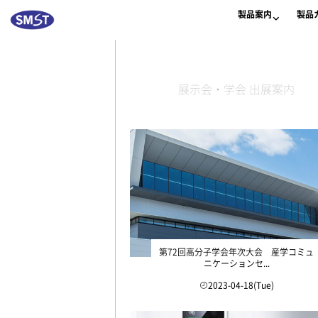
製品案内
製品
展示会・学会 出展案内
第72回高分子学会年次大会 産学コミュ
ニケーションセ...
2023-04-18(Tue)