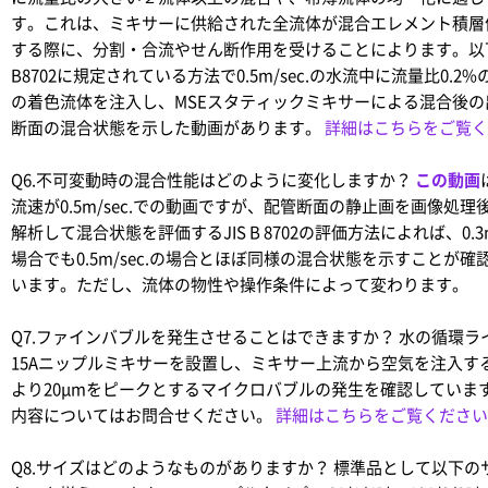
す。これは、ミキサーに供給された全流体が混合エレメント積層
する際に、分割・合流やせん断作用を受けることによります。以下
B8702に規定されている方法で0.5m/sec.の水流中に流量比0.2
の着色流体を注入し、MSEスタティックミキサーによる混合後の
断面の混合状態を示した動画があります。
詳細はこちらをご覧く
Q6.不可変動時の混合性能はどのように変化しますか？
この動画
流速が0.5m/sec.での動画ですが、配管断面の静止画を画像処理
解析して混合状態を評価するJIS B 8702の評価方法によれば、0.3m
場合でも0.5m/sec.の場合とほぼ同様の混合状態を示すことが確
います。ただし、流体の物性や操作条件によって変わります。
Q7.ファインバブルを発生させることはできますか？
水の循環ラ
15Aニップルミキサーを設置し、ミキサー上流から空気を注入す
より20μmをピークとするマイクロバブルの発生を確認していま
内容についてはお問合せください。
詳細はこちらをご覧ください
Q8.サイズはどのようなものがありますか？
標準品として以下の