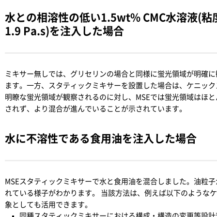
水との相溶性の低い1.5wt% CMC水溶液(粘
1.9 Pa.s)を注入した場合
ミキサー無しでは、グリセリンの場合と同様に蛍光領域が明確に
ます。一方、スタティックミキサーを設置した場合は、ケニック
明瞭な蛍光領域が観察されるのに対し、MSEでは蛍光領域はほと
されず、より混合が進んでいることが示されています。
水に不溶性である食用油を注入した場合
MSEスタティックミキサーで水と食用油を混合しました。油粒子
れている様子がわかります。 当該方法は、例えば以下のような
象としても活用できます。
同種スタティックミキサーにおける構成・構造の変更等設計