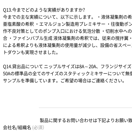
Q13.今までどのような実績がありますか?
今までの主な実績について、以下に示します。 ・液体凝集剤の希
亜塩素酸の希釈 ・エマルジョン製造用プレミキサー ・往復動ポ
作不良対策としてのポンプ入口における気泡分散 ・切削水中へ
合 ・ファインバブル生成 液体凝集剤の希釈では、従来の撹拌翼
による希釈よりも液体凝集剤の使用量が減少し、設備の省スペー
トダウンも実現させました。
Q14.貸出品について
ニップルサイズは8A～20A、フランジサイズ
50Aの標準品の全てのサイズのスタティックミキサーについて無
サンプルを準備しています。ご希望の場合はご連絡ください。
製品に関するお問い合わせは下記よりお願い
会社名/組織名
(必須）