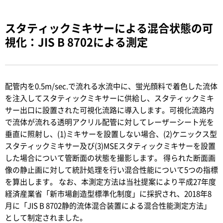
スタティックミキサーによる混合状態の可
視化：JIS B 8702による測定
配管内を0.5m/sec.で流れる水流中に、蛍光顔料で着色した流体
を注入してスタティックミキサーに供給し、スタティックミキ
サー出口に設置された可視化流路に導入します。可視化流路内
で流体が流れる透明アクリル配管に対してレーザーシート光を
垂直に照射し、(1)ミキサーを設置しない場合、(2)ケニックス型
スタティックミキサー及び(3)MSEスタティックミキサーを設置
した場合について管断面の状態を撮影します。 得られた断面画
像の静止画に対して統計処理を行い混合性能について5つの指標
を算出します。 なお、本測定方法は当社提案により平成27年度
経済産業省「新市場創造型標準化制度」に採択され、2018年8
月に「JIS B 8702静的流体混合装置による混合性能測定方法」
として制定されました。