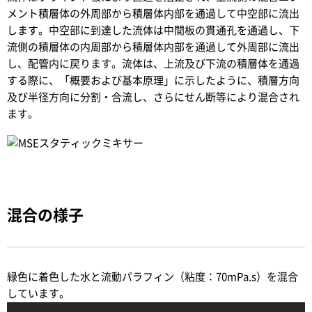
メント積層体の外周部から積層体内部を通過して中空部に流出
します。中空部に到達した流体は中間板の貫通孔を通過し、下
流側の積層体の内周部から積層体内部を通過して外周部に流出
し、配管内に戻ります。流体は、上流及び下流の積層体を通過
する際に、「概要および基本原理」に示したように、積層方向
及び半径方向に分割・合流し、さらにせん断等により混合され
ます。
混合の様子
緑色に着色した水と流動パラフィン（粘度：70mPa.s）を混合
しています。