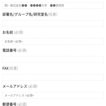
部署名/グループ名/研究室名
(任意）
お名前
(必須)
電話番号
(必須)
FAX
(任意)
メールアドレス
(必須)
郵便番号
(必須）