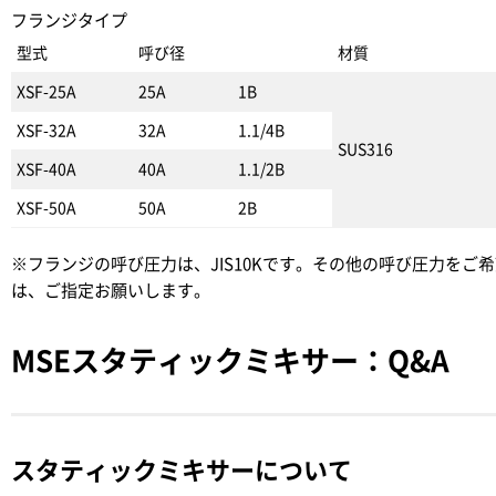
フランジタイプ
型式
呼び径
材質
XSF-25A
25A
1B
XSF-32A
32A
1.1/4B
SUS316
XSF-40A
40A
1.1/2B
XSF-50A
50A
2B
※フランジの呼び圧力は、JIS10Kです。その他の呼び圧力をご
は、ご指定お願いします。
MSEスタティックミキサー：Q&A
スタティックミキサーについて