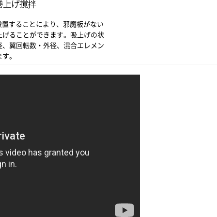
巻上げ撹拌
設置することにより、邪魔板がない
上げることができます。吸上げの状
径、翼回転数・外径、混合エレメン
ます。