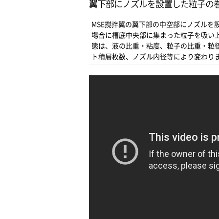
翼下部にノズルを設置した粒子の
MSE撹拌翼の翼下部の中空部にノズルを
場合に槽底中央部に集まった粒子を吸い
態は、液の比重・粘度、粒子の比重・粒
ト積層枚数、ノズル内径等により変わり