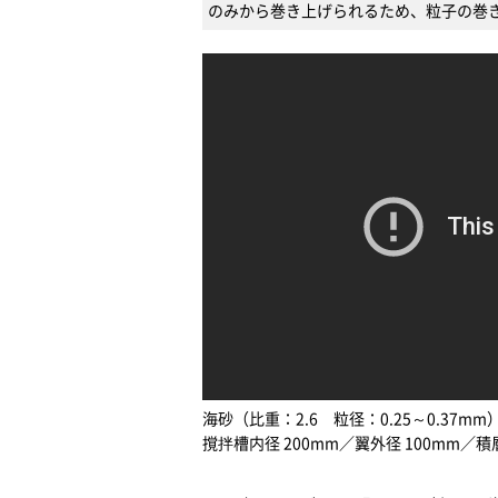
のみから巻き上げられるため、粒子の巻
海砂（比重：2.6 粒径：0.25～0.37mm
撹拌槽内径 200mm／翼外径 100mm／積