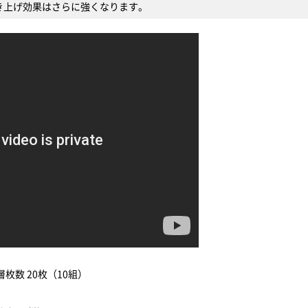
き上げ効果はさらに強くなります。
）
層枚数 20枚（10組）