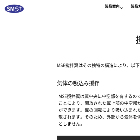
製品案内
製品
MSE撹拌翼はその独特の構造により、以
気体の吸込み撹拌
MSE撹拌翼は翼中央に中空部を有するの
ことにより、開放された翼上部の中空部
ができます。翼の回転により吸い込まれ
散されます。そのため、外部から気体を
としません。