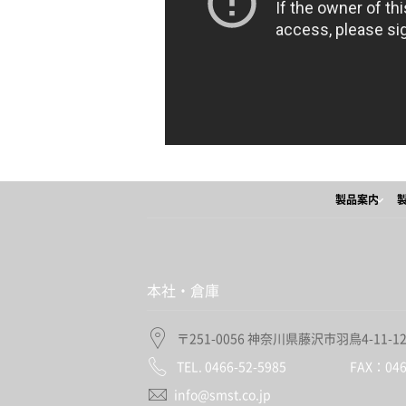
製品案内
本社・倉庫
〒251-0056 神奈川県藤沢市羽鳥4-11-1
TEL. 0466-52-5985 FAX：0466
info@smst.co.jp