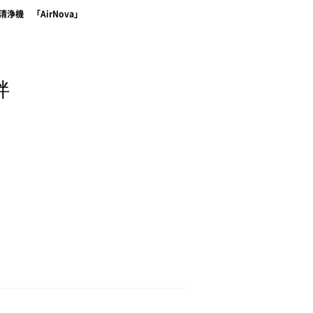
浄機 「AirNova」
拌